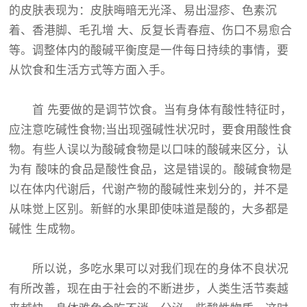
的皮肤表现为：皮肤晦暗无光泽、易出湿疹、色素沉
着、香港脚、毛孔增 大、反复长青春痘、伤口不易愈合
等。调整体内的酸碱平衡度是一件每日持续的事情，要
从饮食和生活方式等方面入手。
首 先要做的是调节饮食。当有身体有酸性特征时，
应注意吃碱性食物;当出现强碱性状况时，要食用酸性食
物。有些人误以为酸碱食物是以口味的酸碱来区分，认
为有 酸味的食品是酸性食品，这是错误的。酸碱食物是
以在体内代谢后，代谢产物的酸碱性来划分的，并不是
从味觉上区别。新鲜的水果即使味道是酸的，大多都是
碱性 生成物。
所以说，多吃水果可以对我们现在的身体不良状况
有所改善，现在由于社会的不断进步，人类生活节奏越