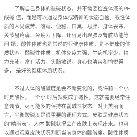
了解自己身体的酸碱状态，并不需要检查体液的PH
酸碱 值，而是可以通过身体或精神的状态自检。酸性体
质的人易疲劳、嗜睡、便秘、口臭、易胖、身体畏寒、
关节易疼痛、免疫力下降、还容易出现肺及肾脏功能等
问 题，酸性体质也是常说的亚健康体质，是不健康的体
质状态。弱碱性体质，机体免疫力强、生病机率少，精
力充沛，富有活力，头脑敏锐，身心也清爽和愉悦得
多， 是好的健康体质状况。
不过人体的酸碱度是会不断变化的，或许前一个小
时是酸性，一个小 时后就变成了碱性，这就需要经常注
意调节，尽可能多的保持在弱碱性状态。对于美丽而
言，平衡酸碱度是很重要的调理方式。皮肤是健康状态
的“晴雨表”，人体 酸碱状况会在皮肤上表现出来。也可
以通过观察皮肤状况判断当前身体的酸碱度。酸性体质