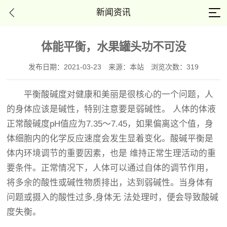
新闻资讯
体能平衡，水果罐头功不可没
发布日期：2021-03-23
来源：本站
浏览次数：319
平衡酸碱度对健康和美丽是很核心的一个问题，人
的身体应该是碱性，特别注意要是弱碱性。 人体的体液
正常酸碱度pH值应为7.35～7.45，如果偏离这个值，身
体细胞内的化学反应速度会发生显着变化。酸碱平衡是
体内环境调节的重要因素，也是 维持正常生理活动的重
要条件。正常情况下，人体可以通过自体的调节作用，
将多余的酸性或碱性物质排出，达到弱碱性。当身体有
问题或摄入的酸性过多,身体无 法处理时，便会导致酸碱
度失衡。